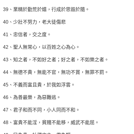
39、業精於勤荒於嬉，行成於思毀於隨。
40、少壯不努力，老大徒傷悲
41、忠信者，交之度。
42、聖人無常心，以百姓之心為心。
43、知之者，不如好之者；好之者，不如樂之者。
44、無德不貴，無能不官，無功不賞，無罪不罰。
45、不義而富且貴，於我如浮雲。
46、為善最樂，為惡難逃。
47、君子和而不同，小人同而不和。
48、富貴不能淫，貧賤不能移，威武不能屈。