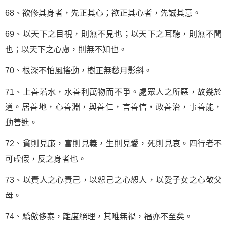
68、欲修其身者，先正其心；欲正其心者，先誠其意。
69、以天下之目視，則無不見也；以天下之耳聽，則無不聞
也；以天下之心慮，則無不知也。
70、根深不怕風搖動，樹正無愁月影斜。
71、上善若水，水善利萬物而不爭。處眾人之所惡，故幾於
道。居善地，心善淵，與善仁，言善信，政善治，事善能，
動善進。
72、貧則見廉，富則見義，生則見愛，死則見哀。四行者不
可虛假，反之身者也。
73、以責人之心責己，以恕己之心恕人，以愛子女之心敬父
母。
74、驕傲侈泰，離度絕理，其唯無禍，福亦不至矣。