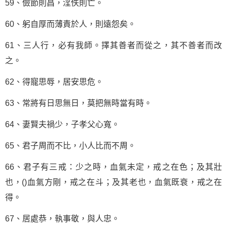
59、儉節則昌，淫佚則亡。
60、躬自厚而薄責於人，則遠怨矣。
61、三人行，必有我師。擇其善者而從之，其不善者而改
之。
62、得寵思辱，居安思危。
63、常將有日思無日，莫把無時當有時。
64、妻賢夫禍少，子孝父心寬。
65、君子周而不比，小人比而不周。
66、君子有三戒：少之時，血氣未定，戒之在色；及其壯
也，()血氣方剛，戒之在斗；及其老也，血氣既衰，戒之在
得。
67、居處恭，執事敬，與人忠。