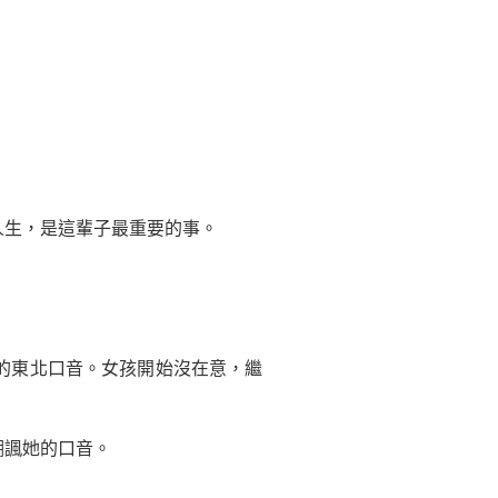
生，是這輩子最重要的事。
的東北口音。女孩開始沒在意，繼
諷她的口音。