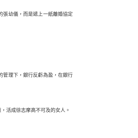
的張幼儀，而是遞上一紙離婚協定
的管理下，銀行反虧為盈，在銀行
，活成徐志摩高不可及的女人。