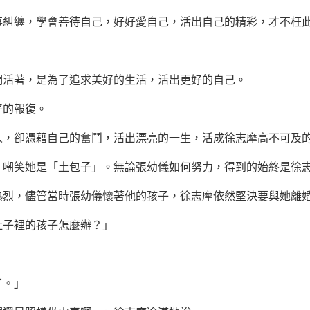
纏，學會善待自己，好好愛自己，活出自己的精彩，才不枉
活著，是為了追求美好的生活，活出更好的自己。
的報復。
人，卻憑藉自己的
奮鬥
，活出漂亮的一生，活成徐志摩高不可及
笑她是「土包子」。無論張幼儀如何努力，得到的始終是徐志
熱烈，儘管當時張幼儀懷著他的孩子，徐志摩依然堅決要與她離
子裡的孩子怎麼辦？」
。」