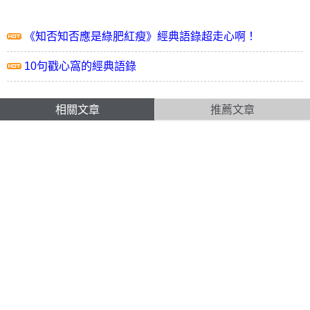
《知否知否應是綠肥紅瘦》經典語錄超走心啊！
10句戳心窩的經典語錄
相關文章
推薦文章