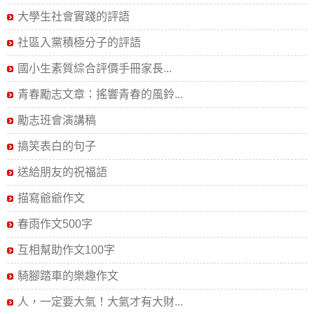
大學生社會實踐的評語
社區入黨積極分子的評語
國小生素質綜合評價手冊家長...
青春勵志文章：搖響青春的風鈴...
勵志班會演講稿
搞笑表白的句子
送給朋友的祝福語
描寫爺爺作文
春雨作文500字
互相幫助作文100字
騎腳踏車的樂趣作文
人，一定要大氣！大氣才有大財...