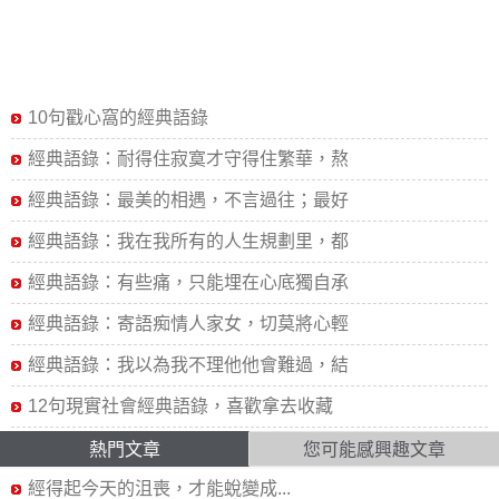
10句戳心窩的經典語錄
經典語錄：耐得住寂寞才守得住繁華，熬
經典語錄：最美的相遇，不言過往；最好
經典語錄：我在我所有的人生規劃里，都
經典語錄：有些痛，只能埋在心底獨自承
經典語錄：寄語痴情人家女，切莫將心輕
經典語錄：我以為我不理他他會難過，結
12句現實社會經典語錄，喜歡拿去收藏
熱門文章
您可能感興趣文章
經得起今天的沮喪，才能蛻變成...