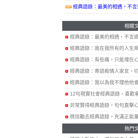
經典語錄：最美的相遇，不言
相關
經典語錄：最美的相遇，不言
經典語錄：我在我所有的人生
經典語錄：有些痛，只能埋在
經典語錄：寄語痴情人家女，
經典語錄：我以為我不理他他
12句現實社會經典語錄，喜歡
非常贊得經典語錄，句句直擊
微信勵志經典語錄，充滿正能
熱門