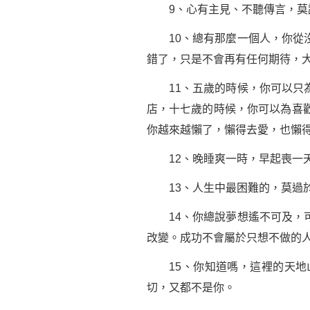
9、心有主見、不聽傳言，莫
10、總有那麼一個人，你從沒
錯了，只是不會再有任何期待，
11、五歲的時候，你可以只為
店，十七歲的時候，你可以為喜
你越來越懶了，懶得去愛，也懶
12、晚睡爽一時，早起喪一
13、人生中最困難的，莫過
14、你總說夢想遙不可及，
改變。成功不會屬於只想不做的
15、你知道嗎，這裡的天地山
切，又都不是你。