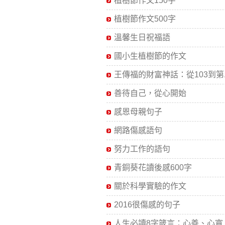
植樹節作文150字
植樹節作文500字
溫馨生日祝福語
國小生植樹節的作文
王傳福的財富神話：從103到第..
善待自己，從心開始
感恩母親句子
網路傷感語句
努力工作的語句
青銅葵花讀後感600字
關於科學實驗的作文
2016很傷感的句子
人生必讀8字箴言：心善、心寬、.