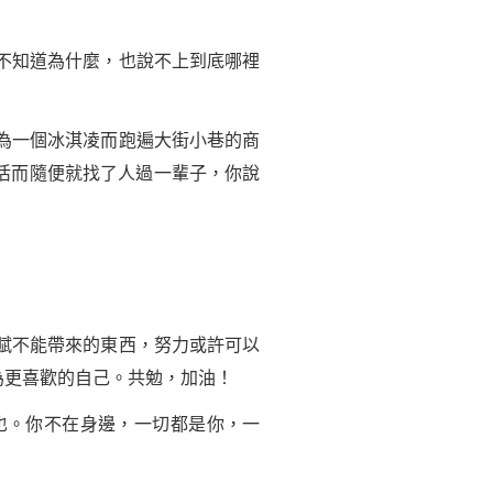
不知道為什麼，也說不上到底哪裡
為一個冰淇凌而跑遍大街小巷的商
活而隨便就找了人過一輩子，你說
賦不能帶來的東西，努力或許可以
為更喜歡的自己。共勉，加油！
也。你不在身邊，一切都是你，一