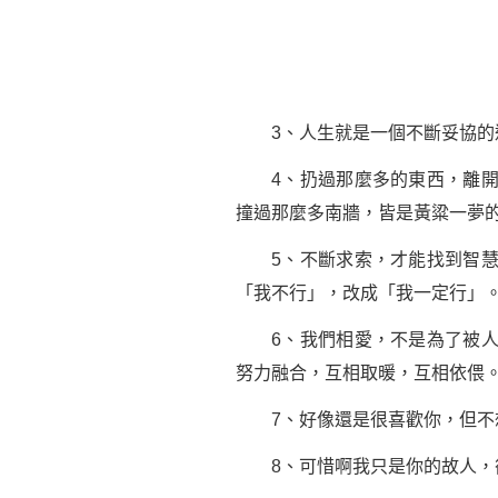
3、人生就是一個不斷妥協的過
4、扔過那麼多的東西，離開過
撞過那麼多南牆，皆是黃粱一夢
5、不斷求索，才能找到智慧
「我不行」，改成「我一定行」
6、我們相愛，不是為了被人照
努力融合，互相取暖，互相依偎
7、好像還是很喜歡你，但不
8、可惜啊我只是你的故人，卻