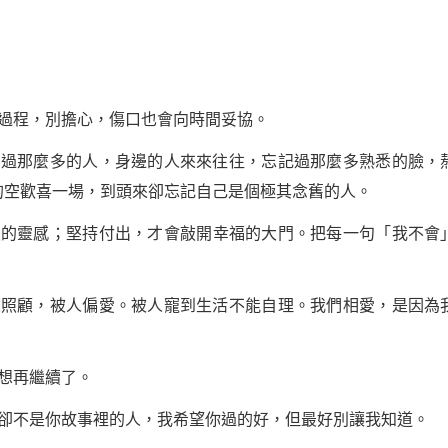
程，別擔心，傷口也會向時間妥協。
那麼多的人，身邊的人來來往往，忘記過那麼多熟悉的臉，
的空歡喜一場，到頭來卻忘記自己是個極其念舊的人。
的靈感；
堅持
付出，才會敲開幸福的大門。把每一句「我不會
。
顧，被人偏愛。被人寵到生活不能自理。我們相愛，是因為
。
想再繼續了。
不是你故事裡的人，我希望你過的好，但最好別讓我知道。