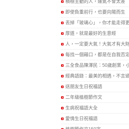
積極主動的人，運氣不會太差
即使負重前行，也要向陽而生
丟掉「玻璃心」，你才能走得更遠
厚道，就是最好的生意經
人，一定要大氣！大氣才有大財.
每找一個藉口，都是在自我否定.
三全食品陳澤民：50歲創業，小.
經典語錄：最美的相遇，不言過.
送朋友生日祝福語
二年級植樹節作文
生病祝福語大全
愛情生日祝福語