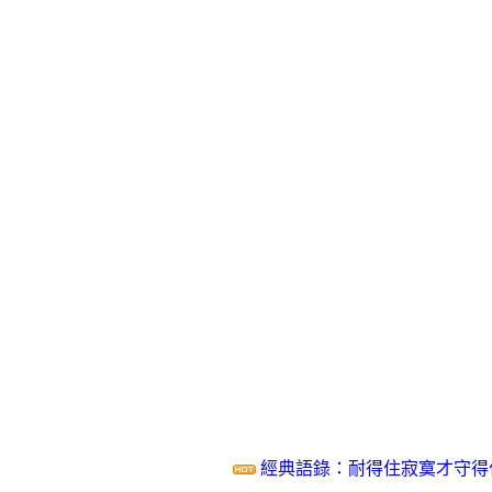
經典語錄：耐得住寂寞才守得