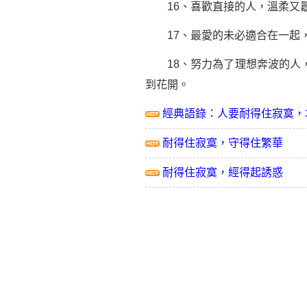
16、喜歡直接的人，溫柔又
17、最愛的未必適合在一起，
18、努力為了理想奔波的人，
到花開。
經典語錄：人要耐得住寂寞，
耐得住寂寞，守得住繁華
耐得住寂寞，經得起誘惑