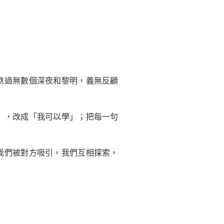
熬過無數個深夜和黎明，義無反顧
」，改成「我可以學」；把每一句
我們被對方吸引，我們互相探索，