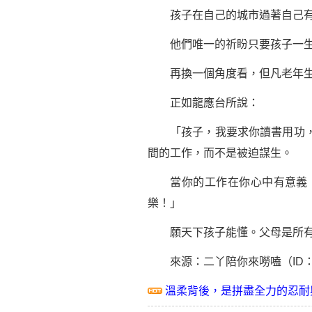
孩子在自己的城市過著自己有能
他們唯一的祈盼只要孩子一生健
再換一個角度看，但凡老年生活
正如龍應台所說：
「孩子，我要求你讀書用功，不
間的工作，而不是被迫謀生。
當你的工作在你心中有意義，
樂！」
願天下孩子能懂。父母是所有
來源：二丫陪你來嘮嗑（ID：er
溫柔背後，是拼盡全力的忍耐