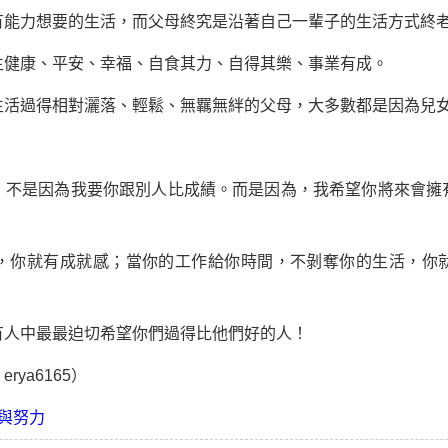
力想要的生活，而父母終究是沿著自己一輩子的生活方式終
康、平安、幸福、自食其力、自得其樂、事業有成。
過得相對灑落、輕鬆、無羈無絆的父母，大多數都是因為兒女
是因為我要你跟別人比成績。而是因為，我希望你將來會擁
你就有成就感；當你的工作給你時間，不剝奪你的生活，你就
人中最最迫切希望你們過得比他們好的人！
ya6165）
與努力