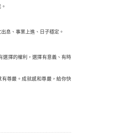
老。
出息、事業上進、日子穩定。
有選擇的權利，選擇有意義、有時
有尊嚴。成就感和尊嚴，給你快