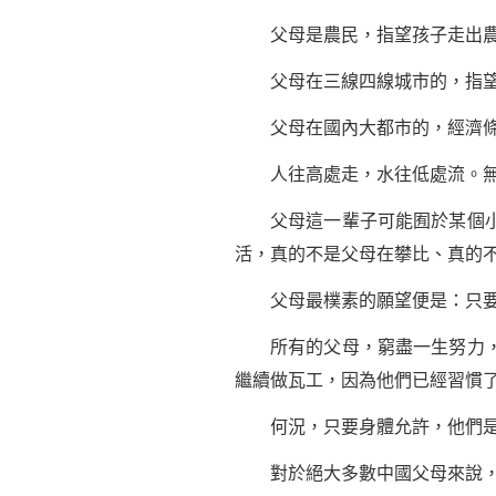
父母是農民，指望孩子走出農
父母在三線四線城市的，指望
父母在國內大都市的，經濟條件
人往高處走，水往低處流。無
父母這一輩子可能囿於某個小地
活，真的不是父母在攀比、真的
父母最樸素的願望便是：只要
所有的父母，窮盡一生努力，把
繼續做瓦工，因為他們已經習慣
何況，只要身體允許，他們是
對於絕大多數中國父母來說，期