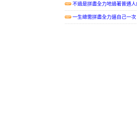
不過是拼盡全力地過著普通人
一生總需拼盡全力逼自己一次