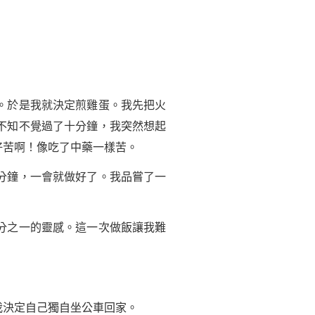
。於是我就決定煎雞蛋。我先把火
不知不覺過了十分鐘，我突然想起
好苦啊！像吃了中藥一樣苦。
分鐘，一會就做好了。我品嘗了一
分之一的靈感。這一次做飯讓我難
我決定自己獨自坐公車回家。