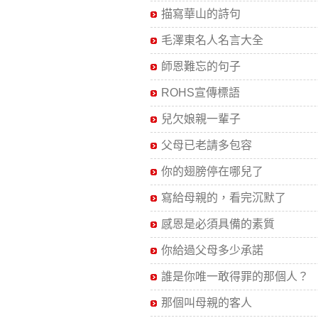
描寫華山的詩句
毛澤東名人名言大全
師恩難忘的句子
ROHS宣傳標語
兒欠娘親一輩子
父母已老請多包容
你的翅膀停在哪兒了
寫給母親的，看完沉默了
感恩是必須具備的素質
你給過父母多少承諾
誰是你唯一敢得罪的那個人？
那個叫母親的客人