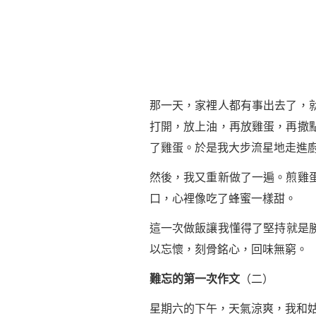
那一天，家裡人都有事出去了，
打開，放上油，再放雞蛋，再撒
了雞蛋。於是我大步流星地走進
然後，我又重新做了一遍。煎雞
口，心裡像吃了蜂蜜一樣甜。
這一次做飯讓我懂得了
堅持
就是
以忘懷，刻骨銘心，回味無窮。
難忘的第一次作文
（二）
星期六的下午，天氣涼爽，我和