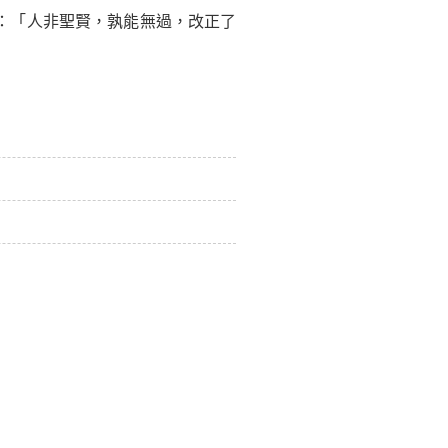
：「人非聖賢，孰能無過，改正了