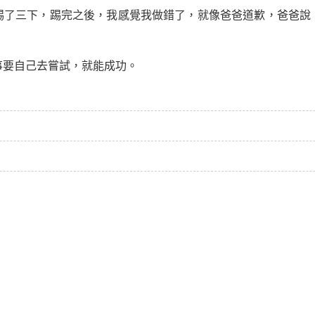
踢了三下，踢完之後，我感覺我做錯了，就像爸爸道歉，爸爸說
事要自己去嘗試，就能
成功
。