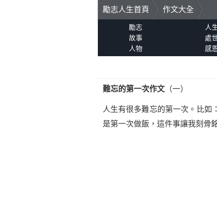
勵志人生首頁
作文大全
勵志
人
故事
處
人物
感
難忘的第一次
作文
（一）
人生有很多難忘的第一次。比如
是第一次做飯，這件事讓我刻骨