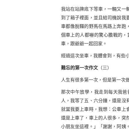
我站在站牌底下等車，一輛又一
到了箱子裡面，並且給司機說我
車都像脫韁的野馬在馬路上奔跑
個車上的人都嚇的驚心膽戰的，
車，跟爺爺一起回家。
經過這次坐車，我體會到，有些
難忘的第一次作文
（三）
人生有很多第一次，但是第一次做
那次中午放學，我走到每天我爸
人，我等了五、六分鐘，還是沒
就當我要上車時，我想：公車上
還是上車了，車上的人很多，突
小朋友坐這裡。」「謝謝，阿姨