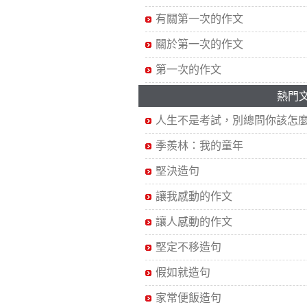
有關第一次的作文
關於第一次的作文
第一次的作文
熱門
人生不是考試，別總問你該怎
季羨林：我的童年
堅決造句
讓我感動的作文
讓人感動的作文
堅定不移造句
假如就造句
家常便飯造句