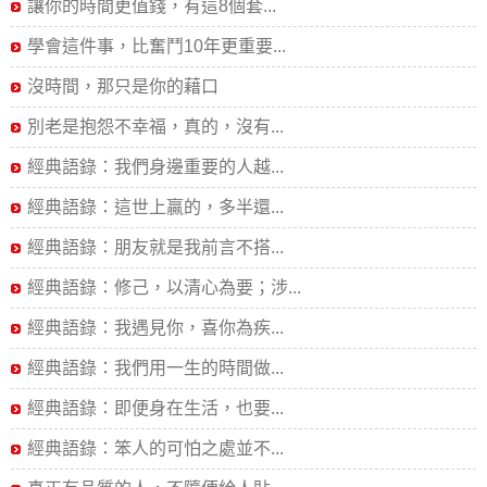
讓你的時間更值錢，有這8個套...
學會這件事，比奮鬥10年更重要...
沒時間，那只是你的藉口
別老是抱怨不幸福，真的，沒有...
經典語錄：我們身邊重要的人越...
經典語錄：這世上贏的，多半還...
經典語錄：朋友就是我前言不搭...
經典語錄：修己，以清心為要；涉...
經典語錄：我遇見你，喜你為疾...
經典語錄：我們用一生的時間做...
經典語錄：即便身在生活，也要...
經典語錄：笨人的可怕之處並不...