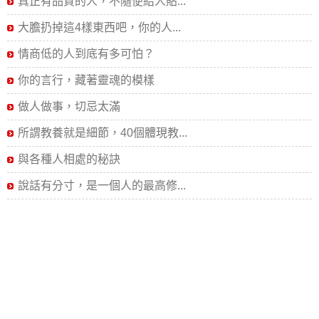
真正有品質的人，不隨便給人貼...
大膽扔掉這4樣東西吧，你的人...
情商低的人到底有多可怕？
你的言行，藏著靈魂的模樣
做人做事，切忌太滿
所謂教養就是細節，40個體現教...
與各種人相處的秘訣
說話有分寸，是一個人的最高修...