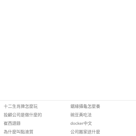
十二生肖牌怎麼玩
鋸緣攝龜怎麼養
投顧公司是做什麼的
碗豆黃吃法
崔西語錄
docker中文
為什麼叫黏液質
公司搬家送什麼