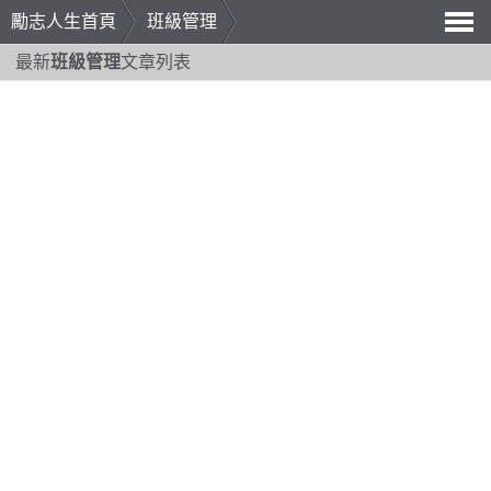
勵志人生首頁
班級管理
導
最新
班級管理
文章列表
航