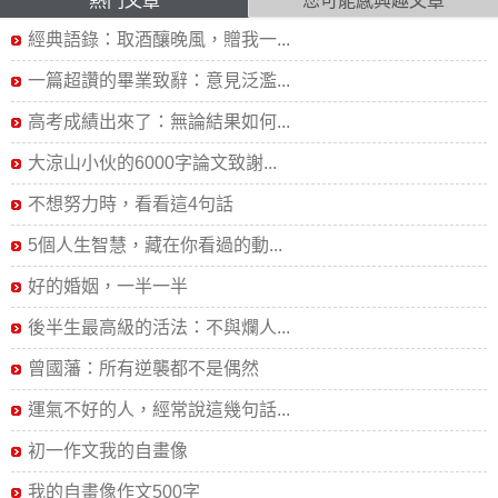
熱門文章
您可能感興趣文章
經典語錄：取酒釀晚風，贈我一...
一篇超讚的畢業致辭：意見泛濫...
高考成績出來了：無論結果如何...
大涼山小伙的6000字論文致謝...
不想努力時，看看這4句話
5個人生智慧，藏在你看過的動...
好的婚姻，一半一半
後半生最高級的活法：不與爛人...
曾國藩：所有逆襲都不是偶然
運氣不好的人，經常說這幾句話...
初一作文我的自畫像
我的自畫像作文500字