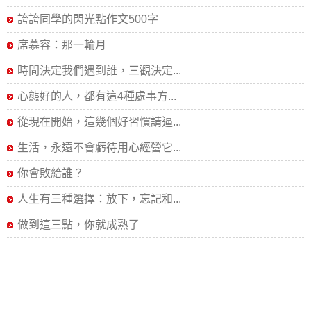
誇誇同學的閃光點作文500字
席慕容：那一輪月
時間決定我們遇到誰，三觀決定...
心態好的人，都有這4種處事方...
從現在開始，這幾個好習慣請逼...
生活，永遠不會虧待用心經營它...
你會敗給誰？
人生有三種選擇：放下，忘記和...
做到這三點，你就成熟了