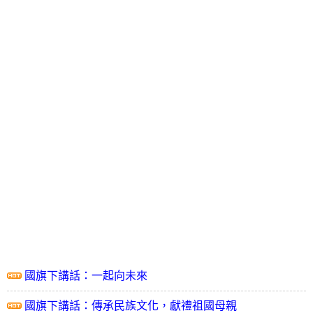
國旗下講話：一起向未來
國旗下講話：傳承民族文化，獻禮祖國母親