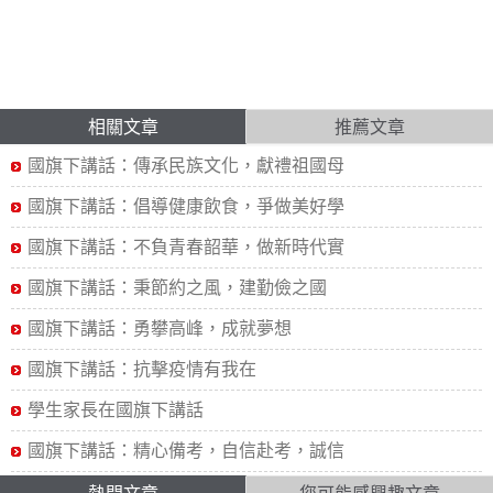
相關文章
推薦文章
國旗下講話：傳承民族文化，獻禮祖國母
國旗下講話：倡導健康飲食，爭做美好學
國旗下講話：不負青春韶華，做新時代實
國旗下講話：秉節約之風，建勤儉之國
國旗下講話：勇攀高峰，成就夢想
國旗下講話：抗擊疫情有我在
學生家長在國旗下講話
國旗下講話：精心備考，自信赴考，誠信