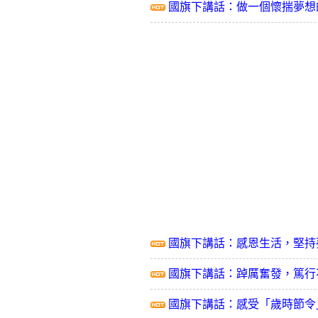
國旗下講話：做一個懷揣夢想
國旗下講話：感恩生活，堅持
國旗下講話：踔厲奮發，篤行
國旗下講話：感受「歲時節令