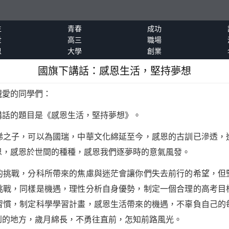
生
青春
成功
世
高三
職場
恩
大學
創業
國旗下講話：感恩生活，堅持夢想
愛的同學們：
話的題目是《感恩生活，堅持夢想》。
子，可以為國瑞，中華文化綿延至今，感恩的古訓已滲透，
恩，感恩於世間的種種，感恩我們逐夢時的意氣風發。
戰，分科所帶來的焦慮與迷茫會讓你們失去前行的希望，但
挑戰，同樣是機遇，理性分析自身優勢，制定一個合理的高考目
習慣，制定科學學習計畫，感恩生活帶來的機遇，不辜負自己的
到的地方，歲月綿長，不勇往直前，怎知前路風光。