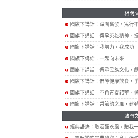
相關
國旗下講話：踔厲奮發，篤行
國旗下講話：傳承英雄精神，
國旗下講話：我努力，我成功
國旗下講話：一起向未來
國旗下講話：傳承民族文化，
國旗下講話：倡導健康飲食，
國旗下講話：不負青春韶華，
國旗下講話：秉節約之風，建
熱門
經典語錄：取酒釀晚風，贈我一.