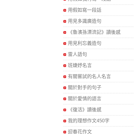
用假如寫一段話
用見多識廣造句
《魯濱孫漂流記》讀後感
用見利忘義造句
雷人語句
班婕妤名言
有關嘗試的名人名言
關於對手的句子
關於愛情的語言
《復活》讀後感
我的理想作文450字
迎春花作文