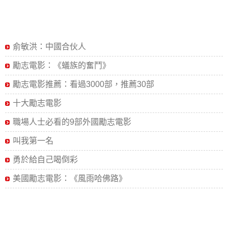
俞敏洪：中國合伙人
勵志電影：《蟻族的奮鬥》
勵志電影推薦：看過3000部，推薦30部
十大勵志電影
職場人士必看的9部外國勵志電影
叫我第一名
勇於給自己喝倒彩
美國勵志電影：《風雨哈佛路》