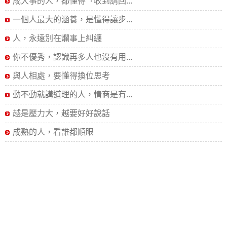
成大事的人，都懂得「收到請回...
一個人最大的涵養，是懂得讓步...
人，永遠別在爛事上糾纏
你不優秀，認識再多人也沒有用...
與人相處，要懂得換位思考
動不動就講道理的人，情商是有...
越是壓力大，越要好好說話
成熟的人，看誰都順眼