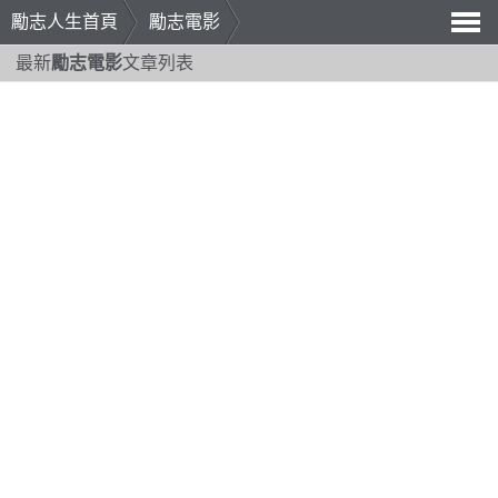
勵志人生首頁
勵志電影
導
最新
勵志電影
文章列表
航