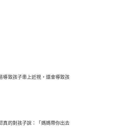
易導致孩子患上近視，還會導致孩
認真的對孩子說：「媽媽帶你出去