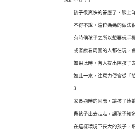
孩子很爽快的答應了，臉上洋
不得不說，這位媽媽的做法很
有時候孩子之所以想要玩手機
或者說看周圍的人都在玩，會產
如果此時，有人提出陪孩子去
如此一來，注意力便會從「想
3
家長適時的回應，讓孩子遠離手
帶孩子出去走走，讓孩子知道外
在這樣環境下長大的孩子，眼界