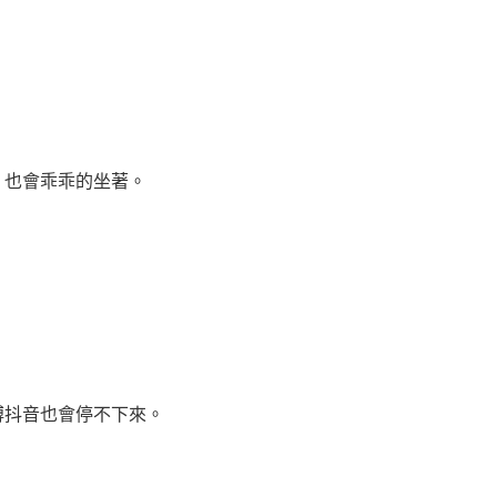
也會乖乖的坐著。
抖音也會停不下來。