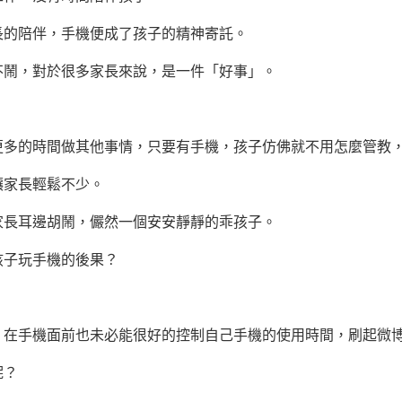
的陪伴，手機便成了孩子的精神寄託。
鬧，對於很多家長來說，是一件「好事」。
的時間做其他事情，只要有手機，孩子仿佛就不用怎麼管教，
家長輕鬆不少。
長耳邊胡鬧，儼然一個安安靜靜的乖孩子。
子玩手機的後果？
手機面前也未必能很好的控制自己手機的使用時間，刷起微博
呢？