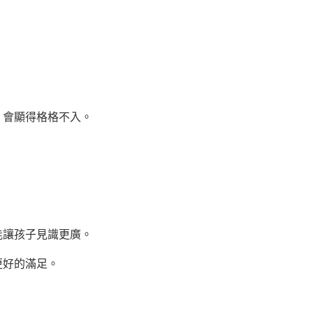
會顯得格格不入。
讓孩子見識更廣。
更好的滿足。