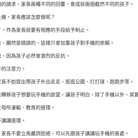
請求，家長兩種不同的回覆，會成就兩個截然不同的孩子。
癮，家長應該怎麼做呢？
，作為家長就要有相應的手段給予制止。
，顯然是錯誤的，這樣只會加重孩子對手機的依賴。
，因為孩子必然會激烈的反抗。
的注意力。
不妨提出帶孩子外出走走，逛逛公園、打打球，跑跑步等。
移孩子想要玩手機的欲望，讓孩子明白，除了手機以外，其實
母所灌輸、教育的道理。
講講道理。
長不要立馬嚴詞拒絕，可以先跟孩子講講玩手機的害處。