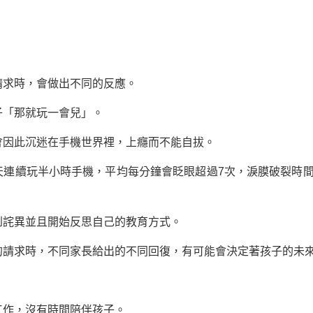
求時，會做出不同的反應。
「那就玩一會兒」。
因此沉迷在手機世界裡，上癮而不能自拔。
續玩半小時手機，平均每分鐘會眨眼超過7次，淚膜破裂時間
詫異並且開始反思自己的教育方式。
求時，不同家長給出的不同回復，有可能會決定著孩子的未
作，沒有時間陪伴孩子。