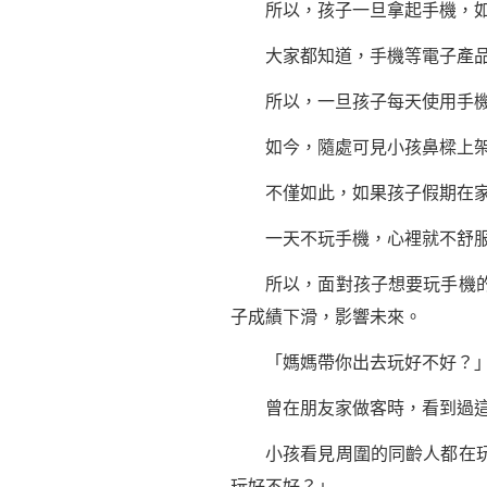
所以，孩子一旦拿起手機，如果
大家都知道，手機等電子產品
所以，一旦孩子每天使用手機
如今，隨處可見小孩鼻樑上架
不僅如此，如果孩子假期在家
一天不玩手機，心裡就不舒服
所以，面對孩子想要玩手機的請
子成績下滑，影響未來。
「媽媽帶你出去玩好不好？
曾在朋友家做客時，看到過這
小孩看見周圍的同齡人都在玩手
玩好不好？」