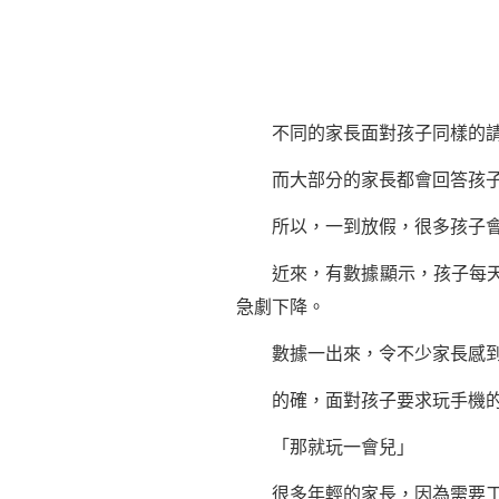
不同的家長面對孩子同樣的請
而大部分的家長都會回答孩子
所以，一到放假，很多孩子會
近來，有數據顯示，孩子每天連
急劇下降。
數據一出來，令不少家長感到
的確，面對孩子要求玩手機的請
「那就玩一會兒」
很多年輕的家長，因為需要工