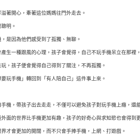
溢著開心，牽著這位媽媽往門外走去。
聰明。
，是因為他們感受到了孤獨、無聊。
生一種跟風的心理，孩子會覺得，自己不玩手機呆立在那裡，
玩，孩子便會覺得自己得到了關注，不再孤獨。
要玩手機」轉回到「有人陪自己」這件事上來。
機，帶孩子出去走走，不僅可以避免孩子對玩手機上癮，還能
面的世界比手機更加有趣，孩子的好奇心與求知慾也會得到
才會更加的開闊，而不只會手捧手機，上網、打遊戲。