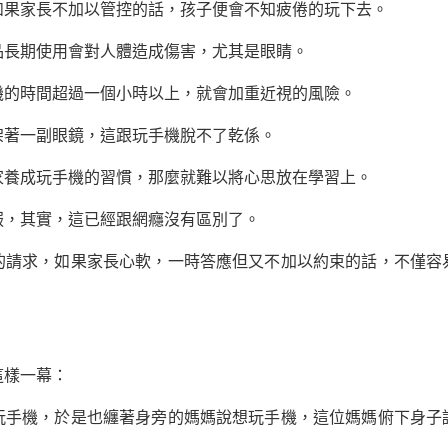
家長不加以管控的話，孩子便會不知疲倦的玩下去。
長期使用會對人體造成傷害，尤其是眼睛。
的時間超過一個小時以上，就會加重近視的風險。
著一副眼鏡，這跟玩手機脫不了乾係。
養成玩手機的習慣，那麼就難以將心思放在
學習
上。
，其實，這已經跟網癮沒有區別了。
求，如果家長心軟，一時答應但又不加以約束的話，不僅容
」
樣一幕：
機，於是也纏著身旁的媽媽說想玩手機，這位媽媽俯下身子