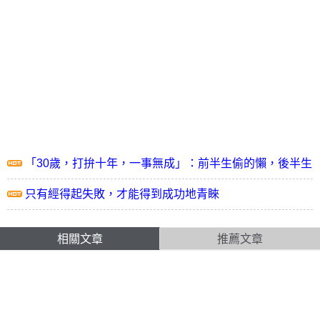
「30歲，打拚十年，一事無成」：前半生偷的懶，後半生
拚命還
只有經得起失敗，才能得到成功地青睞
相關文章
推薦文章