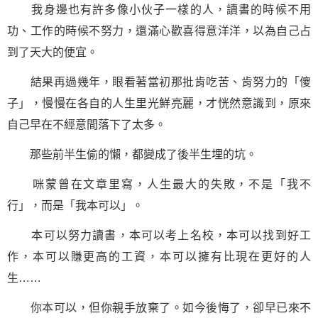
我身邊也有許多像小伙子一樣的人，讀書的時候不用
功、工作的時候不努力，還滿心歡喜得意洋洋，以為自己占
到了天大的便宜。
結果再過幾年，眼看著當初那批肯吃苦、肯努力的「傻
子」，慢慢在各自的人生里光鮮亮麗，才恍然意識到，原來
自己早在不經意間落下了太多。
那些前半生偷的懶，都變成了後半生埋的坑。
咪蒙曾在文章里寫，人生最大的失敗，不是「我不
行」，而是「我本可以」。
本可以努力讀書，本可以考上名校，本可以找到好工
作，本可以賺更高的工資，本可以擁有比現在更好的人
生……
你本可以，但你親手放棄了。如今後悔了，卻早已來不