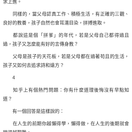
求上進。
同樣的，當父母認真工作、積極生活，有正確的三觀、
良好的教養，孩子自然也會耳濡目染，拼搏進取。
都說這是個「拼爹」的年代，若是父母自己都得過且
過，孩子又怎麼能有好的言傳身教？
父母是孩子的天花板，若是父母都在過著苟且的生活，
孩子又如何去追求詩和遠方？
4
知乎上有個熱門問題：你有什麼道理後悔沒有早點知
道？
有一個回答是這樣說的：
在人生的前期你越懶得學，懶得做，在人生的後期就會