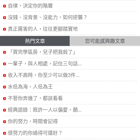
自律，決定你的階層
沒錢、沒背景、沒能力，如何逆襲？
真正厲害的人，往往更腳踏實地
熱門文章
您可能感興趣文章
「買完學區房，兒子把我殺了」
一輩子，與人相處，記住三句話...
收入不高時，你至少可以做3件...
水低為海，人低為王
不管你奔幾了，都該看看
經典語錄：既許一人以偏愛，願...
你的努力，時間會記得
很努力的你過得可還好？