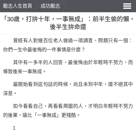
勵志人生首頁
成功勵志
導
「30歲，打拚十年，一事無成」：前半生偷的懶，
後半生拚命還
航
曾經有人對幾百位老人做過一項調查，問題只有一個：
你們一生中最後悔的一件事情是什麼？
其中有一多半的人回答，最後悔由於年輕時不努力，而
導致後來一事無成。
最開始看到這句話的時候，尚且未到中年，還不絕其中
深意。
如今看看自己，再看看周圍的人，才明白年輕時不努力
的後果，遠比「一事無成」更殘酷。
1