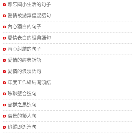
難忘國小生活的句子
愛情被拋棄傷感語句
內心獨白的句子
愛情表白的經典語句
內心糾結的句子
愛情的經典話語
愛情的浪漫語句
年度工作總結開頭語
珠聯璧合造句
害群之馬造句
寫景的擬人句
稍縱即逝造句