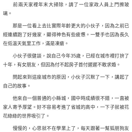
前兩天家裡年末大掃除，請了一位家政人員上門擦玻
璃。
那是一位看上去比實際年齡更大的小伙子，因為之前已
經連續跑了好幾家，顯得神色有些疲憊。一雙手也因為長久
在低溫天氣里工作，滿是凍瘡。
小伙子很健談，說自己今年35歲，已經在城市裡打拚了
十年，有女朋友，但因為付不起房子首付遲遲不敢求婚。
問起來到這座城市的原因，小伙子沉默了一下，講起了
自己的故事。
他來自一個普通的小縣城，國中時成績很不錯，一直被
家人寄予厚望。好不容易考進了省城的高中，一下子就被花
花綠綠的世界吸引了。
慢慢的，心思就不在學業上了，每天跟著一幫狐朋狗友