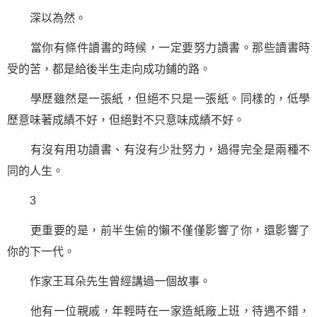
深以為然。
當你有條件讀書的時候，一定要努力讀書。那些讀書時
受的苦，都是給後半生走向
成功
鋪的路。
學歷雖然是一張紙，但絕不只是一張紙。同樣的，低學
歷意味著成績不好，但絕對不只意味成績不好。
有沒有用功讀書、有沒有少壯努力，過得完全是兩種不
同的人生。
3
更重要的是，前半生偷的懶不僅僅影響了你，還影響了
你的下一代。
作家王耳朵先生曾經講過一個故事。
他有一位親戚，年輕時在一家造紙廠上班，待遇不錯，