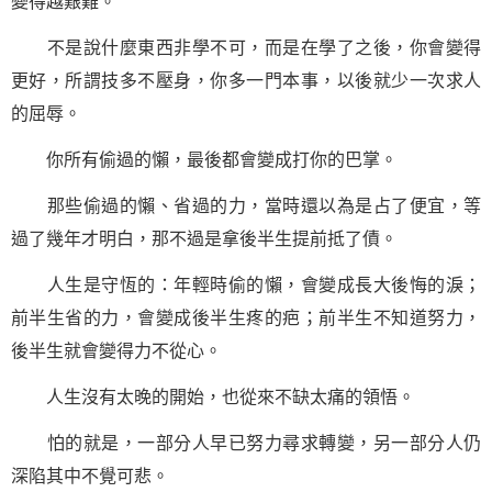
變得越艱難。
不是說什麼東西非學不可，而是在學了之後，你會變得
更好，所謂技多不壓身，你多一門本事，以後就少一次求人
的屈辱。
你所有偷過的懶，最後都會變成打你的巴掌。
那些偷過的懶、省過的力，當時還以為是占了便宜，等
過了幾年才明白，那不過是拿後半生提前抵了債。
人生是守恆的：年輕時偷的懶，會變成長大後悔的淚；
前半生省的力，會變成後半生疼的疤；前半生不知道努力，
後半生就會變得力不從心。
人生沒有太晚的開始，也從來不缺太痛的領悟。
怕的就是，一部分人早已努力尋求轉變，另一部分人仍
深陷其中不覺可悲。