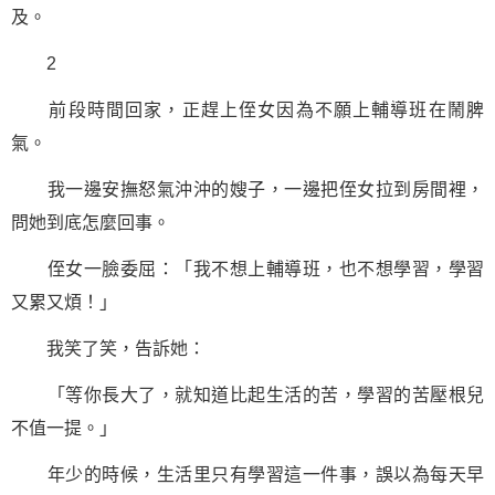
及。
2
前段時間回家，正趕上侄女因為不願上輔導班在鬧脾
氣。
我一邊安撫怒氣沖沖的嫂子，一邊把侄女拉到房間裡，
問她到底怎麼回事。
侄女一臉委屈：「我不想上輔導班，也不想
學習
，學習
又累又煩！」
我笑了笑，告訴她：
「等你長大了，就知道比起生活的苦，學習的苦壓根兒
不值一提。」
年少的時候，生活里只有學習這一件事，誤以為每天早