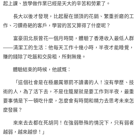
起上課、放學做作業已經是天大的辛苦和勞累了。
長大以後才發現，比起壓在頭頂的花銷、繁重折磨的工
作、刁鑽奇葩的客戶，學習的苦又算得了什麼呢？
富豪田北辰曾花一個月時間，體驗了香港收入最低人群
——清潔工的生活：他每天工作十幾小時，半夜才能睡覺，
賺的錢除了吃飯和交房租，所剩無幾。
體驗結束的時候，他感慨：
「這個社會是在極嚴厲懲罰不讀書的人！沒有學歷、技
術的人，為了活下去，不是住籠屋就是要工作到半夜，最重
要事情是下一頓吃什麼，怎麼會有時間和精力去思考未來怎
麼發展？
來來去去都在死胡同！在強弱懸殊的情況下，只有弱者
越弱，越來越慘！」