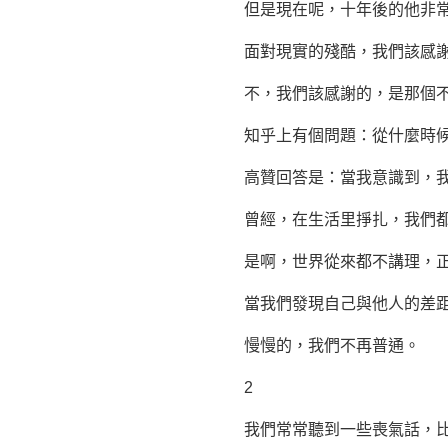
但是現在呢，十年後的他非常感
面對現實的殘酷，我們該感謝
不，我們該感謝的，是那個不
知乎上有個問題：從什麼時候
高贊回答是：當我意識到，我
曾經，在生活里掙扎，我們都是
是啊，世界從來都不講理，正
當我們發現自己與他人的差距
慢慢的，我們不再普通。
2
我們常常聽到一些喪氣話，比