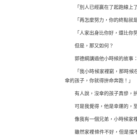
「別人已經贏在了起跑線上了
「再怎麼努力，你的終點就是
「人家出身比你好，還比你努
但是，那又如何？
郭德綱
講過他小時候的故事
「我小時候家裡窮，那時候在學
傘的孩子，你就得拚命奔跑！」
有人說，沒傘的孩子真慘，拚
可是我覺得，他是幸運的，至
像我有一個兄弟，小時候家裡
雖然家裡條件不好，但是擋不住