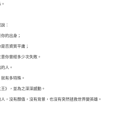
係。
說：
你的出身；
是否資質平庸；
意你曾經多少次失敗。
的人。
就有多特殊。
之王》，並為之深深感動。
，沒有顏值，沒有背景，也沒有突然拯救世界變英雄。