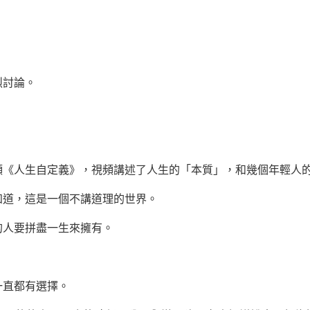
討論。
？
人生自定義》，視頻講述了人生的「本質」，和幾個年輕人
道，這是一個不講道理的世界。
人要拼盡一生來擁有。
直都有選擇。