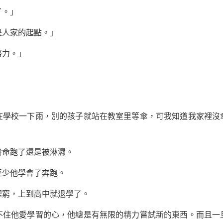
。」
人家的起點。」
力。」
：
校一下雨，別的孩子就站在教室里等傘，可我知道我家裡沒
命跑了還是被淋濕。
少他學會了奔跑。
窮，上到高中就退學了。
他愛學習的心，他總是有無限的精力嘗試新的東西。而且一