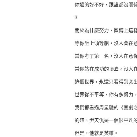
你過的好不好，跟誰都沒關
3
關於為什麼努力，微博上這樣
等你坐上頭等艙，沒人會在意
當你考了第一名，沒人在意你
當你站在成功的頂峰，沒人在
這個世界，永遠只看得到突出
世界從不平等，你有多努力，
我們都看過
周星馳
的《喜劇
的確，尹天仇是一個很平凡的人
但是，他就是英雄。