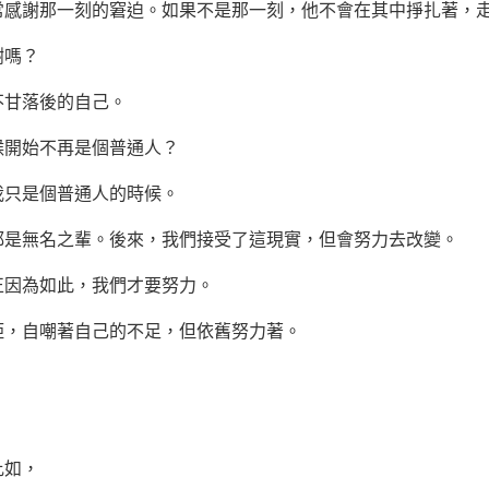
謝那一刻的窘迫。如果不是那一刻，他不會在其中掙扎著，
嗎？
甘落後的自己。
開始不再是個普通人？
只是個普通人的時候。
無名之輩。後來，我們接受了這現實，但會努力去改變。
因為如此，我們才要努力。
，自嘲著自己的不足，但依舊努力著。
如，