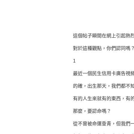
這個帖子瞬間在網上引起熱烈
對於這種觀點，你們認同嗎
1
最近一個民生信用卡廣告視頻《
的確，出生那天，我們都不知
有的人生來就有的東西，有的
那麼，要認命嗎？
從不曾被命運垂青，但我們一