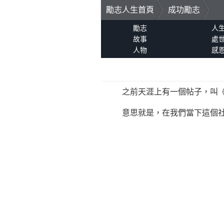
勵志人生首頁
成功勵志
勵志
人
故事
處
人物
感
之前天涯上有一個帖子，叫《
意思就是，在我們當下這個社