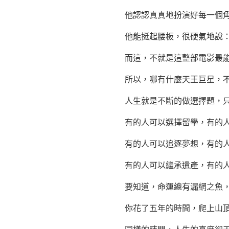
他認認真真地扮演好每一個角
他能挺起腰板，很硬氣地說：
而這，不就是這整部電影最能
所以，哪有什麼天王巨星，不
人生就是不斷的做選擇題，只
有的人可以選擇留學，有的人
有的人可以追逐
夢想
，有的
有的人可以繼承遺產，有的人
要知道，命運總有漏網之魚，
你花了五年的時間，爬上山頂