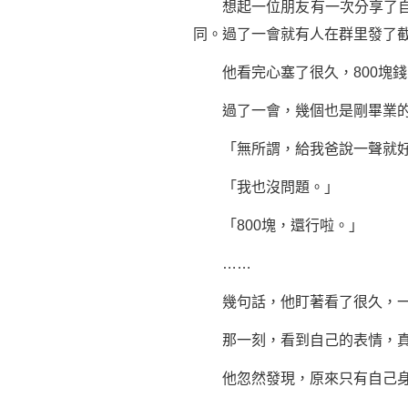
想起一位朋友有一次分享了自己
同。過了一會就有人在群里發了截
他看完心塞了很久，800塊錢，
過了一會，幾個也是剛畢業的
「無所謂，給我爸說一聲就好
「我也沒問題。」
「800塊，還行啦。」
……
幾句話，他盯著看了很久，一
那一刻，看到自己的表情，真
他忽然發現，原來只有自己身