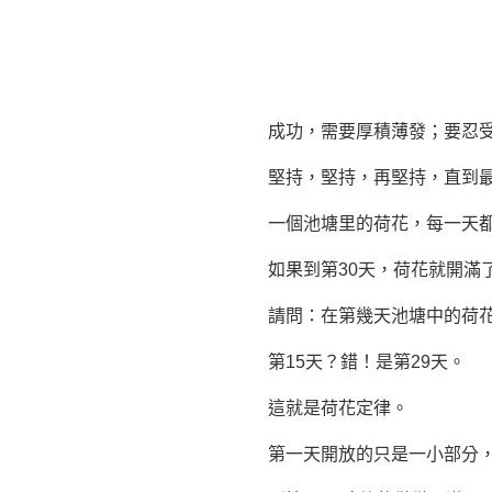
成功，需要厚積薄發；要忍受
堅持
，堅持，再堅持，直到
一個池塘里的荷花，每一天都
如果到第30天，荷花就開滿
請問：在第幾天池塘中的荷花
第15天？錯！是第29天。
這就是荷花定律。
第一天開放的只是一小部分，