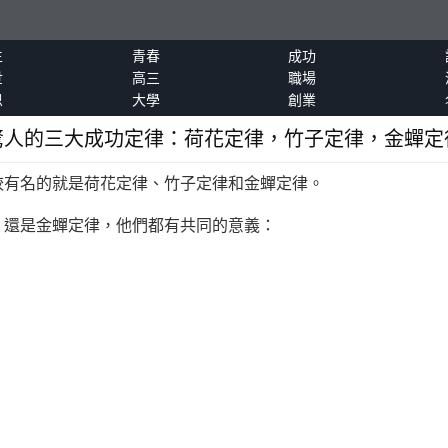
生
青春
成功
世
高三
職場
恩
大學
創業
驚人的三大成功定律：荷花定律，竹子定律，金蟬定
有名的就是荷花定律、竹子定律和金蟬定律。
還是金蟬定律，他們都有共同的意義：