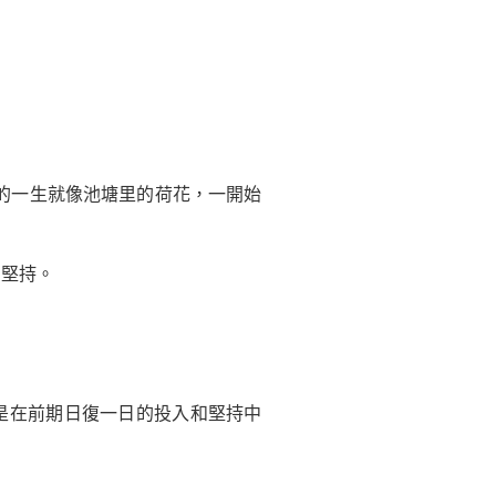
的一生就像池塘里的荷花，一開始
了堅持。
是在前期日復一日的投入和堅持中