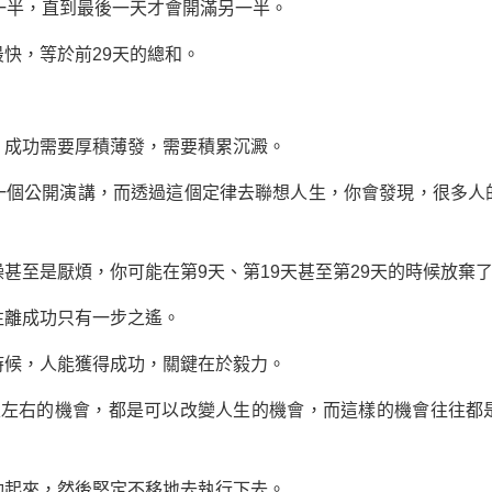
半，直到最後一天才會開滿另一半。
，等於前29天的總和。
成功需要厚積薄發，需要積累沉澱。
一個公開演講，而透過這個定律去聯想人生，你會發現，很多人
至是厭煩，你可能在第9天、第19天甚至第29天的時候放棄
離成功只有一步之遙。
候，人能獲得成功，關鍵在於毅力。
右的機會，都是可以改變人生的機會，而這樣的機會往往都
動起來，然後堅定不移地去執行下去。