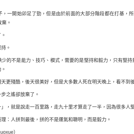
一開始卯足了勁，但是由於前面的大部分階段都在打基，所
放棄。
了。
持。
的不是能力、技巧、模式，需要的是堅持和毅力，只有堅持
功。
更殘酷，後天很美好，但是大多數人死在明天晚上，看不到後
步之遙卻放棄了。
，就是說走一百里路，走九十里才算走了一半，因為很多人堅
理：人拼到最後，拼的不是運氣和聰明，而是毅力。
uoxue）