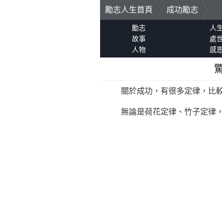
勵志人生首頁
成功勵志
勵志
人
故事
處
人物
感
關於成功，有很多定律，比較
無論是荷花定律、竹子定律，