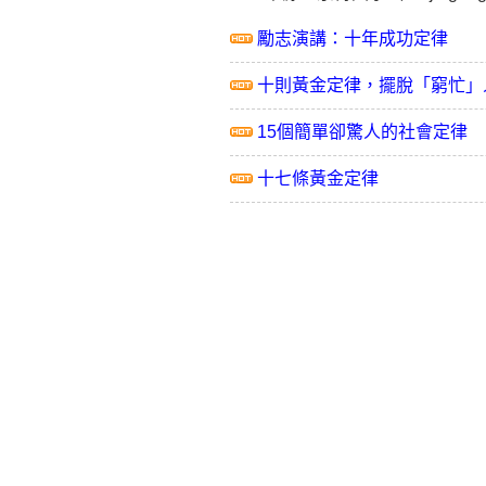
勵志演講：十年成功定律
十則黃金定律，擺脫「窮忙」
15個簡單卻驚人的社會定律
十七條黃金定律