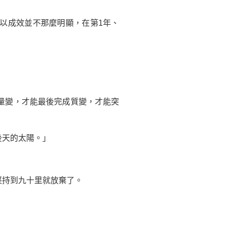
以成效並不那麼明顯，在第1年、
量變，才能最後完成質變，才能突
天的太陽。」
持到九十里就放棄了。