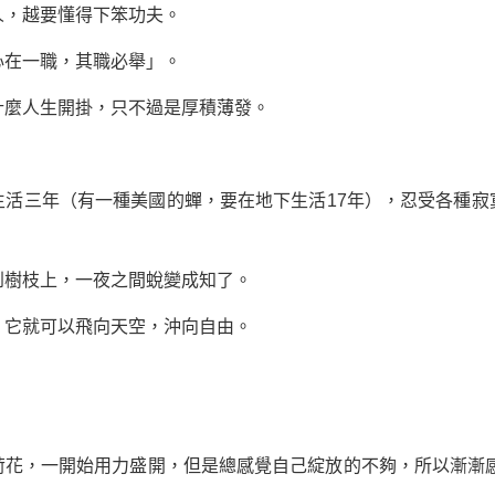
，越要懂得下笨功夫。
在一職，其職必舉」。
麼人生開掛，只不過是厚積薄發。
三年（有一種美國的蟬，要在地下生活17年），忍受各種寂
樹枝上，一夜之間蛻變成知了。
它就可以飛向天空，沖向自由。
，一開始用力盛開，但是總感覺自己綻放的不夠，所以漸漸感到