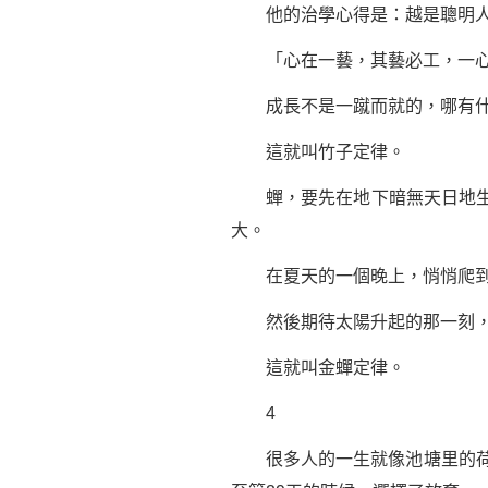
他的治學心得是：越是聰明人
「心在一藝，其藝必工，一心
成長不是一蹴而就的，哪有什
這就叫竹子定律。
蟬，要先在地下暗無天日地生活
大。
在夏天的一個晚上，悄悄爬到
然後期待太陽升起的那一刻，
這就叫金蟬定律。
4
很多人的一生就像池塘里的荷花