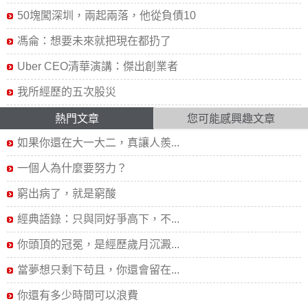
50塊闖深圳，兩起兩落，他從負債10
馮侖：想要未來就把現在都扔了
Uber CEO清華演講：傑出創業者
我所經歷的五次股災
熱門文章
您可能感興趣文章
如果你還在大一大二，真讓人羨...
一個人為什麼要努力？
窮出病了，就是窮酸
經典語錄：只與同好爭高下，不...
你頭頂的冠冕，是經歷歲月沉澱...
當夢想只剩下苟且，你還會留在...
你還有多少時間可以浪費