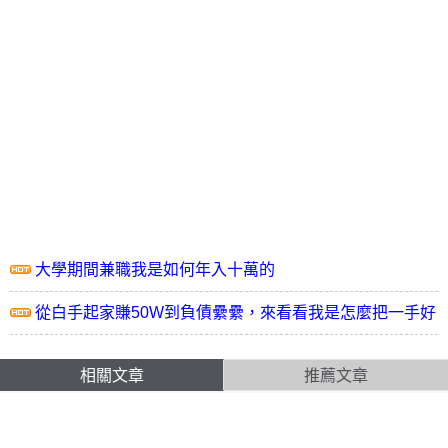
大學期間兼職我是如何年入十萬的
從白手起家賺50W到負債纍纍，來看看我是怎麼把一手好
牌打輸的
相關文章
推薦文章