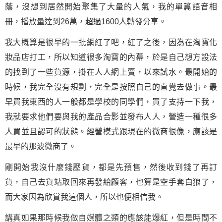
蔭，沒想到居然開始聚集了大量的人氣，我的單篇語音相
冊，播放量達到26萬，超過1600人轉發分享。
我大概算是很早的一批網紅了吧，紅了之後，因為在淘寶化
妝品店打工，所以知道很多淘寶的內幕，於是自己想方設法
的找到了一些貨源，掛在人人網上賣，以來試水。最開始的
時候，我完全沒有規劃，完全是按照自己的直覺去做事。最
早買我東西的人一般都是學校的同學們，買了支持一下我，
我就要求他們要與我的產品合影並發布人人，營造一種很多
人買並且認可的狀態。經營模式跟現在的微商很像，應該是
最早的那波微商了。
剛開始我沒什麼錢壓貨，都是先預售，然後收到錢了再訂
貨，自己去貨站取回來再發給顧客，也算是空手套白狼了，
而大家因為欣賞我這個人，所以也便相信我。
講真如果那時候我做自媒體之類的應該能爆紅，但是時間不