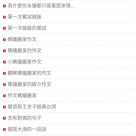
為什麼你永遠都只是看起來很...
第一次嘗試做飯
第一次做飯的嘗試
螞蟻搬家作文
螞蟻搬家的作文
小螞蟻搬家作文
觀察螞蟻搬家的作文
螞蟻搬家的啟示作文
作文螞蟻搬家
屋塔房王世子經典台詞
含有對偶的句子
描寫大海的一段話