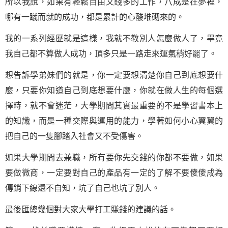
所以我說，如果有輕鬆自由又錢多的工作，八成是在夢裡，
哪有一蹴而就的成功，都是累計的心酸堆砌來的。
我的一系列經歷就是這樣，我就不教別人怎麼
做人
了，畢竟
我自己都不算做人成功，頂多只是一路走來運氣稍好罷了。
想告訴學弟妹們的就是，你一定要想清楚你自己到底想要什
麼，只要你知道自己到底想要什麼，你就在做人生的每個選
擇時，就不會迷茫，大學期間其實最重要的不是
學習
書本上
的知識，而是一種交際與運用的能力，學著如何小心翼翼的
把自己的一隻腳踏入社會又不受傷害。
如果大學期間去兼職，所有要你先交錢的你都不要做，如果
要做微商，一定要對自己的產品有一定的了解不要傻傻成為
傳銷下線還不自知，坑了自己也坑了別人。
最後匯總幾個對大家大學打工賺錢的建議的話。