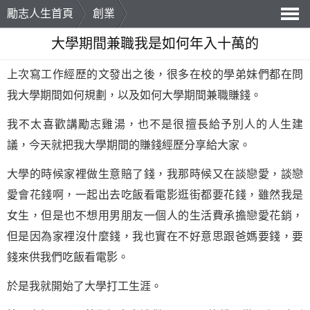
勵志人生首頁
創業
導
大學期間兼職我是如何年入十萬的
航
上次寫工作經歷的文發出之後，很多在校的學弟妹們都在問
我大學期間如何規劃，以及如何大學期間兼職賺錢。
我不太喜歡講勵志雞湯，也不是很擅長給予別人的人生建
議，今天就把我大學期間的賺錢經歷分享給大家。
大學的時候家裡做生意賠了錢，我那時候又在談戀愛，談戀
愛會花錢啊，一起出去吃飯看電影逛街都要花錢，雖然我是
女生，但是也不想用男朋友一個人的生活費承擔戀愛花銷，
但是因為家裡沒什麼錢，我也實在不好意思跟爸媽要錢，要
錢來供我們吃飯看電影。
於是我就開始了大學打工生涯。