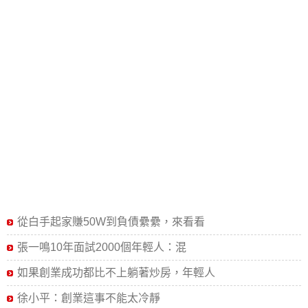
從白手起家賺50W到負債纍纍，來看看
張一鳴10年面試2000個年輕人：混
如果創業成功都比不上躺著炒房，年輕人
徐小平：創業這事不能太冷靜