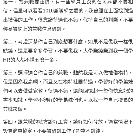
第一，找兼職要謹慎，有一些網頁上說的在可靠都不要相
信，儘量可以看看1010兼職網之類的，我曾經在上面找到過
出禮儀的工作，很靠譜待遇也不錯，保持自己的判斷，不要
輕易被網上的兼職信息騙到。
第二，考慮清楚你自己到底想要什麼，如果不是像我一樣很
缺錢，還是要多多學習，不要像我，大學賺錢賺到我一個學
HR的人都不懂五險一金。
第三，選擇適合你自己的兼職，雖然我是可以做禮儀模特，
但是因為我高啊，而且又在模特社團待過，學習好的學弟妹
們可以去做做家教，待遇不錯，還能回憶起一些你快忘記的
書本知識，學習不夠好的學弟妹們也可以找一些自己擅長的
兼職來做。
第四，跟兼職的地方談好工資，談好如何發放，適當情況下
簽署簡單協定，不要被騙到工作了卻拿不到錢。