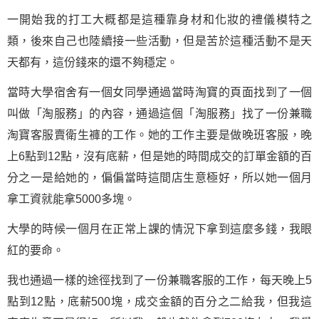
一開始我的打工大概都是這種靠身材和化妝的禮儀模特之
類，後來自己也陸續接一些活動，但是苦於這種活動不是天
天都有，這份錢來的還不夠穩定。
當時大學宿舍有一個女同學通過當時淘寶的頁面找到了一個
叫做「淘服務」的內容，通過這個「淘服務」找了一份兼職
淘寶客服賣衛生褲的工作。她的工作主要是做晚班客服，晚
上6點到12點，沒有底薪，但是她的時間成交的訂單金額的百
分之一是給她的，偏偏當時這間店生意極好，所以她一個月
拿工資就能拿5000多塊。
大學的時候一個月在正常上課的情況下拿到這麼多錢，我眼
紅的要命。
我也通過一樣的途徑找到了一份兼職客服的工作，每天晚上5
點到12點，底薪500塊，成交金額的百分之二給我，但我這