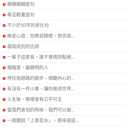
模模糊糊造句
舉足輕重造句
不少於50字的排比句
晚安心語：怕黑就開燈，想念就...
描寫送別的古詩
一輩子這麼長，誰不曾遇到點絕...
婚姻里，最聰明的人
停住匆趕路的腳步，傾聽內心的...
有沒有一件小事，讓你覺得世界...
人生嘛，哪裡會有公平可言
當我們害怕的時候，我們可以做...
一直聽說「上善若水」，原來是這...