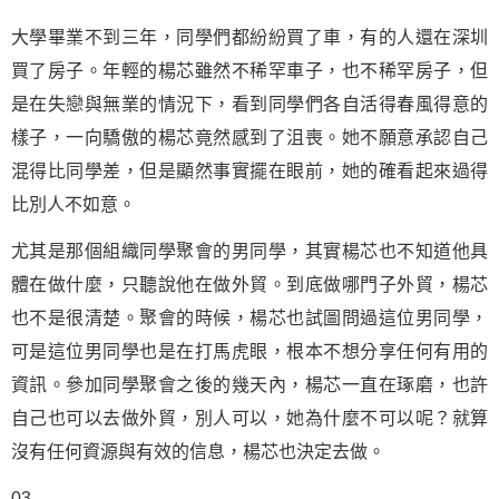
大學畢業不到三年，同學們都紛紛買了車，有的人還在深圳
買了房子。年輕的楊芯雖然不稀罕車子，也不稀罕房子，但
是在失戀與無業的情況下，看到同學們各自活得春風得意的
樣子，一向驕傲的楊芯竟然感到了沮喪。她不願意承認自己
混得比同學差，但是顯然事實擺在眼前，她的確看起來過得
比別人不如意。
尤其是那個組織同學聚會的男同學，其實楊芯也不知道他具
體在做什麼，只聽說他在做外貿。到底做哪門子外貿，楊芯
也不是很清楚。聚會的時候，楊芯也試圖問過這位男同學，
可是這位男同學也是在打馬虎眼，根本不想分享任何有用的
資訊。參加同學聚會之後的幾天內，楊芯一直在琢磨，也許
自己也可以去做外貿，別人可以，她為什麼不可以呢？就算
沒有任何資源與有效的信息，楊芯也決定去做。
03