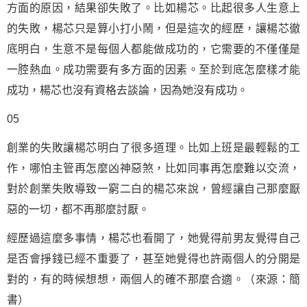
方面的原因，結果卻失敗了。比如楊芯。比起很多人生意上
的失敗，楊芯只是算小打小鬧，但是這次的經歷，讓楊芯徹
底明白，生意不是每個人都能做成功的，它需要的不僅僅是
一腔熱血。成功需要有多方面的因素。至於到底怎麼樣才能
成功，楊芯也沒有資格去談論，因為她沒有成功。
05
創業的失敗讓楊芯明白了很多道理。比如上班是最輕鬆的工
作，哪怕主管再怎麼凶神惡煞，比如同事再怎麼難以交流，
對於創業失敗導致一窮二白的楊芯來說，曾經讓自己那麼厭
惡的一切，都不再那麼討厭。
經歷過這麼多事情，楊芯也看開了，她覺得前男友覺得自己
是否會掙錢已經不重要了，甚至她覺得也許兩個人的分開是
對的，有的時候想想，兩個人的確不那麼合適。（來源：簡
書）