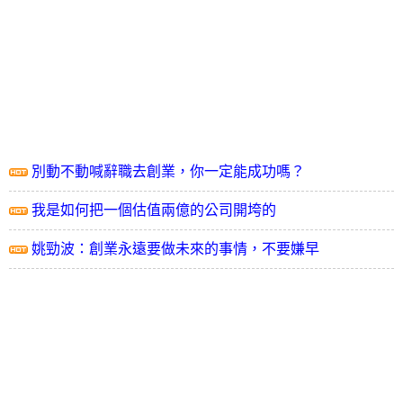
別動不動喊辭職去創業，你一定能成功嗎？
我是如何把一個估值兩億的公司開垮的
姚勁波：創業永遠要做未來的事情，不要嫌早