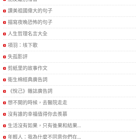
讚美祖國偉大的句子
描寫夜晚恐怖的句子
人生哲理名言大全
項羽：垓下歌
失孤影評
剪紙里的故事作文
衛生棉經典廣告詞
《悅己》雜誌廣告詞
想不開的時候，去醫院走走
沒有誰的幸福值得你去羨慕
生活沒有如果，只有後果和結果...
年輕人：我為什麼不同意你們在...