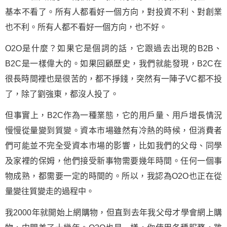
基本不看了。所有人都看好一個方向，對投資不利、對創業
也不利。所有人都不看好一個方向，也不好。
O2O是什麼？如果它是個詞的話，它跟過去出現的B2B、
B2C是一樣偉大的。如果回顧歷史，我們就能發現，B2C在
很長時間裡也是很苦的，都不掙錢，突然有一陣子VC都不投
了，除了劉強東，都沒人投了。
但事實上，B2C作為一種業態，它的用戶量、用戶增長情況
慢慢從量變到質變。資本市場雖然有冷熱的時候，但消費者
們可能並不完全受資本市場的影響，比如我們的父母、同學
及家裡的保姆，他們接受新事物需要幾年時間。任何一個事
物成熟，都需要一定的時間的。所以，我認為O2O也正在從
量變往質變走的過程中。
我2000年就開始上網購物，但直到去年我父母才學會網上購