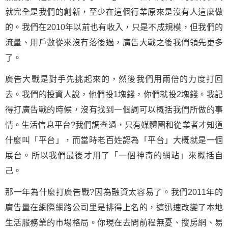
就完全是我們的創新，至少在這個行業原來是沒有人這麼做
的。我們在2010年以前也有收入，只是不成規模，但我們的
流量、用戶數從來沒有落後過，廣告大戰之後我們領先更多
了。
廣告大戰是對手先挑起來的，然後我們用兩倍的力度打回
去。我們的投資人說，他們投1塊錢，你們就投2塊錢。我記
得打廣告戰的時候，沒有找到一個詞可以概括我們所做的事
情。生活信息平台?我們調查過，只有媒體圈和從業者才知道
什麼叫「平台」，而當時老百姓認為「平台」大概就是一個
展台。所以我們最後才用了「一個神奇的網站」來概括自
己。
那一年為什麼打廣告戰?因為融資太容易了。我們2011年的
廣告量在網際網路公司里是排得上名的，這迅速改變了本地
生活服務業的市場格局。你現在去問前程無憂、搜房網、易