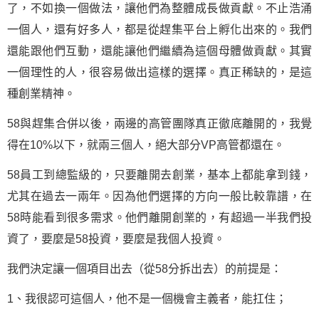
了，不如換一個做法，讓他們為整體成長做貢獻。不止浩涌
一個人，還有好多人，都是從趕集平台上孵化出來的。我們
還能跟他們互動，還能讓他們繼續為這個母體做貢獻。其實
一個理性的人，很容易做出這樣的選擇。真正稀缺的，是這
種創業精神。
58與趕集合併以後，兩邊的高管團隊真正徹底離開的，我覺
得在10%以下，就兩三個人，絕大部分VP高管都還在。
58員工到總監級的，只要離開去創業，基本上都能拿到錢，
尤其在過去一兩年。因為他們選擇的方向一般比較靠譜，在
58時能看到很多需求。他們離開創業的，有超過一半我們投
資了，要麼是58投資，要麼是我個人投資。
我們決定讓一個項目出去（從58分拆出去）的前提是：
1、我很認可這個人，他不是一個機會主義者，能扛住；