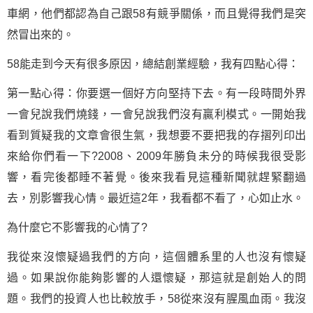
車網，他們都認為自己跟58有競爭關係，而且覺得我們是突
然冒出來的。
58能走到今天有很多原因，總結創業經驗，我有四點心得：
第一點心得：你要選一個好方向
堅持
下去。有一段時間外界
一會兒說我們燒錢，一會兒說我們沒有贏利模式。一開始我
看到質疑我的文章會很生氣，我想要不要把我的存摺列印出
來給你們看一下?2008、2009年勝負未分的時候我很受影
響，看完後都睡不著覺。後來我看見這種新聞就趕緊翻過
去，別影響我心情。最近這2年，我看都不看了，心如止水。
為什麼它不影響我的心情了?
我從來沒懷疑過我們的方向，這個體系里的人也沒有懷疑
過。如果說你能夠影響的人還懷疑，那這就是創始人的問
題。我們的投資人也比較放手，58從來沒有腥風血雨。我沒