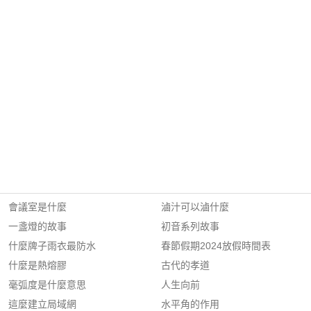
會議室是什麼
滷汁可以滷什麼
一盞燈的故事
初音系列故事
什麼牌子雨衣最防水
春節假期2024放假時間表
什麼是熱熔膠
古代的孝道
毫弧度是什麼意思
人生向前
這麼建立局域網
水平角的作用