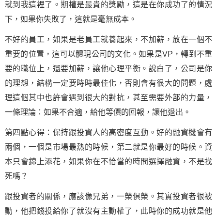
就到我這裡了。期權是最貴的獎勵，這是在你成功了的情況
下，如果你失敗了，這就是毫無成本。
不好的員工，如果是老員工就養起來，不加薪，放在一個不
重要的位置，這可以體現公司的文化。如果是VP，轉到不重
要的職位上，還要加薪，讓他心理平衡。說白了，公司是你
的理想，結構一定要時時最佳化，否則會有很大的問題，處
理這個其中也許會遇到很大的對抗，甚至需要外部的力量，
一條理論：如果不合適，給他等價的回報，讓他退出。
第四點心得：保持跟投資人的高密度互動。好的融資機會有
兩個，一個是市場最熱的時候，第二就是你最好的時候。資
本只會錦上添花，如果你在不恰當的時間選擇融資，不是找
死嗎？
跟投資者的關係，應該像兄弟，一榮俱榮。其實投資者很被
動，他把錢投給你了就沒有主動權了，此時你的成功就是他