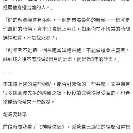
推薦他身邊合適的人。」
「好的融資機會有兩個，一個是市場最熱的時候，一個就是
你最好的時候。資本只會錦上添花，如果你在不恰當的時間
選擇融資，不是找死嗎？」
「創業者不能把一個長跑當短跑來跑，不能做機會主義者。
融到錢之後不應該做6個月的計畫，而是做3年的計畫。」
........
不知道上述的這些觀點，能否引起你的一些共鳴，文中還有
很多姚勁波先生的經驗之談，投投讀完覺得挺受益的，也希
望能給你帶來一些啟發。
創業要趁早
前段時間我看了《神鵰俠侶》，感覺自己過往的經歷和電視