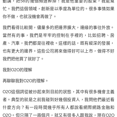
動講，把58的幾個頻道幹掉！我是他重要的股東，我能幫
忙。我們這個領域，創新是以季度為單位的。很多事情如果
你不做，也就沒機會再做了。
我們看得比較開，儘量多的把邊界擴大，邊緣的事往外放。
當然有的事，我們是牢牢的控制在手裡的，比如招聘、房
產、汽車，我們都是往裡收。這樣的話，既有縱深的發展，
也有更大的邊界。這些公司將來做得好可以上市，做得不好
我們把他買了就好了。
我對O2O的理解
再聊聊我對O2O的理解。
O2O這個詞從被炒起來到目前的狀態，其中有很多機會主義
者。典型的就是之前我碰到好幾個投資人，我問他們最近看
什麼方向？有一段時間幾乎所有人都說看網際網路金融和
O2O。但只隔了一兩個月，就又有很多人跟我說，現在O2O