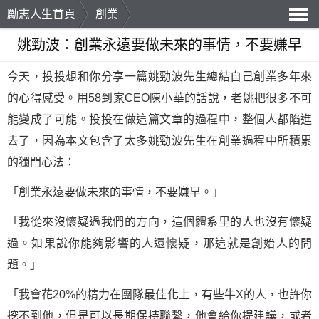
勵志人生首頁
創業
導
姚勁波：創業永遠要做未來的事情，不要嫌早
航
今天，投投想和你分享一篇姚勁波先生總結自己創業多年來
的心得感受。用58到家CEO陳小華的話說，老姚把很多不可
能變成了可能。投投在做這篇文章的過程中，整個人都陷進
去了，因為本文包含了太多姚勁波先生在創業過程中所積累
的獨門心法：
「創業永遠要做未來的事情，不要嫌早。」
「我從來沒懷疑過我們的方向，這個體系里的人也沒有懷疑
過。如果說你能夠影響的人還懷疑，那這就是創始人的問
題。」
「我會花20%的精力在團隊最佳化上，有些牛X的人，也許你
挖不到他，但是可以長期保持聯繫，他會給你提建議，或者