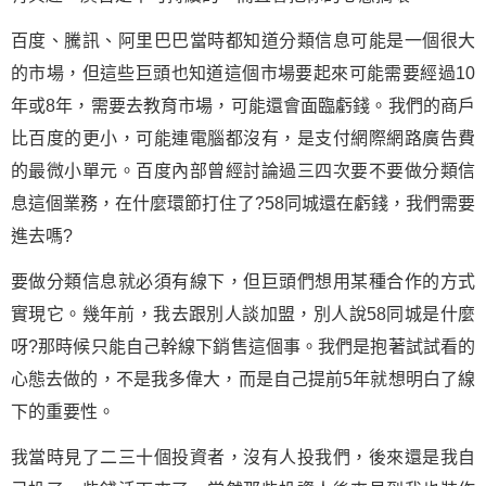
百度、騰訊、阿里巴巴當時都知道分類信息可能是一個很大
的市場，但這些巨頭也知道這個市場要起來可能需要經過10
年或8年，需要去教育市場，可能還會面臨虧錢。我們的商戶
比百度的更小，可能連電腦都沒有，是支付網際網路廣告費
的最微小單元。百度內部曾經討論過三四次要不要做分類信
息這個業務，在什麼環節打住了?58同城還在虧錢，我們需要
進去嗎?
要做分類信息就必須有線下，但巨頭們想用某種合作的方式
實現它。幾年前，我去跟別人談加盟，別人說58同城是什麼
呀?那時候只能自己幹線下銷售這個事。我們是抱著試試看的
心態去做的，不是我多偉大，而是自己提前5年就想明白了線
下的重要性。
我當時見了二三十個投資者，沒有人投我們，後來還是我自