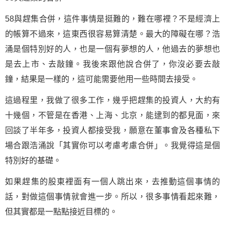
58與趕集合併，這件事情是挺難的，難在哪裡？不是經濟上
的帳算不過來，這東西很容易算清楚。最大的障礙在哪？浩
涌是個特別好的人，也是一個有
夢想
的人，他過去的夢想也
是去上市、去敲鐘。我後來跟他說合併了，你沒必要去敲
鐘，結果是一樣的，這可能需要他用一些時間去接受。
這過程里，我做了很多工作，幾乎把趕集的投資人，大約有
十幾個，不管是在香港、上海、北京，能逮到的都見面，來
回談了半年多，投資人都接受我，願意在董事會及各種私下
場合跟浩涌說「其實你可以考慮考慮合併」。我覺得這是個
特別好的基礎。
如果趕集的股東裡面有一個人跳出來，去推動這個事情的
話，對做這個事情就會進一步。所以，很多事情看起來難，
但其實都是一點點接近目標的。