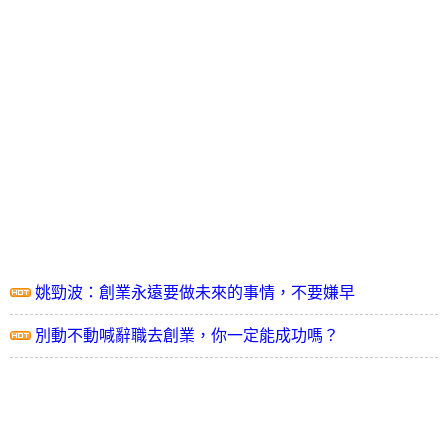
姚勁波：創業永遠要做未來的事情，不要嫌早
別動不動喊辭職去創業，你一定能成功嗎？