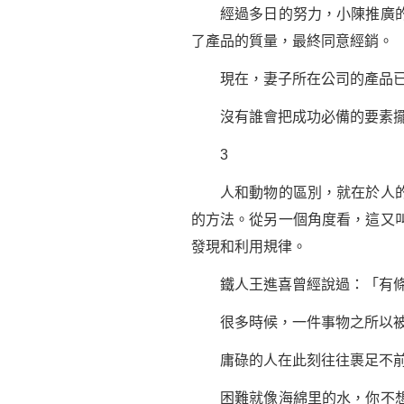
經過多日的努力，小陳推廣的產
了產品的質量，最終同意經銷。
現在，妻子所在公司的產品已
沒有誰會把成功必備的要素擺在
3
人和動物的區別，就在於人的意
的方法。從另一個角度看，這又
發現和利用規律。
鐵人王進喜曾經說過：「有條
很多時候，一件事物之所以被稱
庸碌的人在此刻往往裹足不前，
困難就像海綿里的水，你不想辦