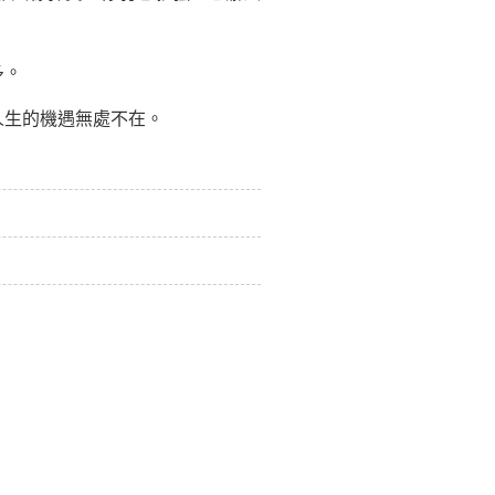
多。
生的機遇無處不在。