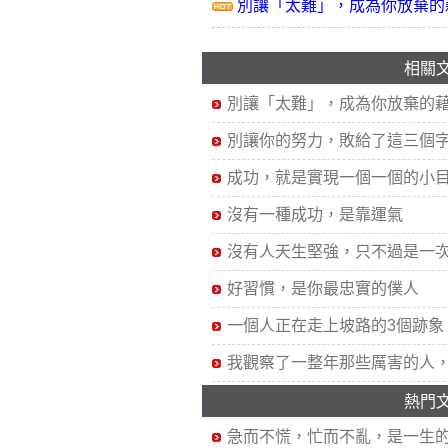
別讓「太難」，成為你放棄的
相關
別讓「太難」，成為你放棄的
別讓你的努力，敗給了這三個
成功，就是實現一個一個的小
沒有一種成功，是靠運氣
沒有人天生堅強，只不過是一
好習慣，是你最忠實的僕人
一個人正在走上坡路的3個跡象
我觀察了一整年那些厲害的人
熱門
急而不慌，忙而不亂，是一生的.