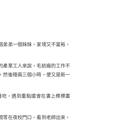
個弟弟一個妹妹，家境又不富裕，
的產業工人來說，毛紡廠的工作不
，然後睡兩三個小時，便又是新一
吃，遇到重點還會在書上標標畫
間等在夜校門口，看到老師出來，
。