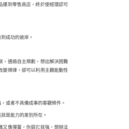
品運到零售商店，終於使經理認可
到成功的彼岸。
候，通過自主規劃，想出解決困難
改變規律，卻可以利用主觀能動性
，或者不具備成事的客觀條件。
就是能力的差別所在。
難又像彈簧，你弱它就強，想辦法