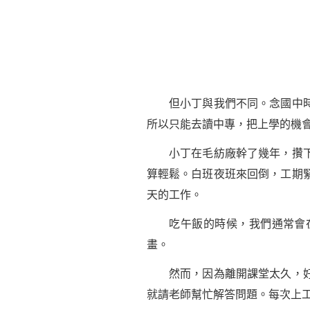
但小丁與我們不同。念國中時，
所以只能去讀中專，把上學的機
小丁在毛紡廠幹了幾年，攢下
算輕鬆。白班夜班來回倒，工期
天的工作。
吃午飯的時候，我們通常會在
畫。
然而，因為離開課堂太久，好多
就請老師幫忙解答問題。每次上