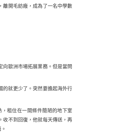
，離開毛紡廠，成為了一名中學數
定向歐洲市場拓展業務。但是當問
國的就更少了。突然要擔起海外行
，租住在一間條件簡陋的地下室
。收不到回復，他就每天傳送，再
語。