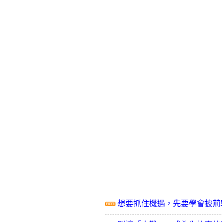
想要抓住機遇，先要學會披荊