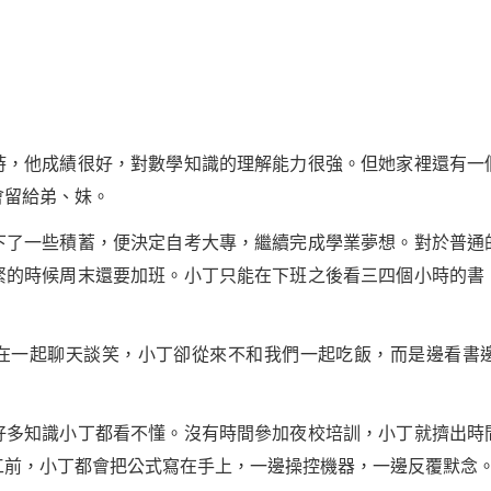
他成績很好，對數學知識的理解能力很強。但她家裡還有一
會留給弟、妹。
了一些積蓄，便決定自考大專，繼續完成學業
夢想
。對於普通
緊的時候周末還要加班。小丁只能在下班之後看三四個小時的書
一起聊天談笑，小丁卻從來不和我們一起吃飯，而是邊看書邊
知識小丁都看不懂。沒有時間參加夜校培訓，小丁就擠出時
工前，小丁都會把公式寫在手上，一邊操控機器，一邊反覆默念