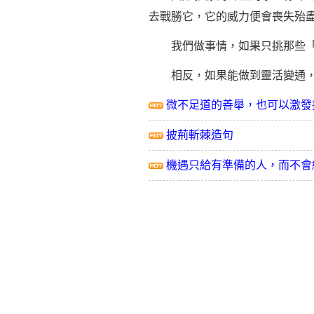
去戰勝它，它的威力便會喪失殆
我們做事情，如果只挑那些「萬
相反，如果能做到靈活變通，充
微不足道的善舉，也可以激發
披荊斬棘造句
機遇只給有準備的人，而不會